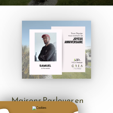
Maisons Parlouer en
Côtes d'Armor (22)